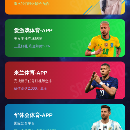
微信号：
点击复制微信号
发展战略
公司始终坚持品质铸就品牌，品牌成就市场。未来，公司将一
如既往的坚持以质量为先，信誉为先，始终秉承“诚信为本，追求
卓越”的企业宗旨，服务社会各界，共谋发展，共创辉煌！