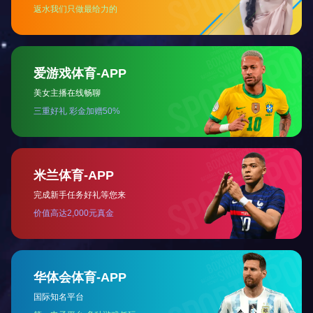
伺服穿开云体育-开云(中国)一站
式服务官方网站
胶带机