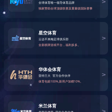
胶带机
伺服穿开云体育-开云(中国)一站
式服务官方网站