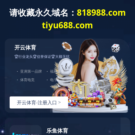
开云体育
开云体育-开云(中国)一站式服务官方网站
>
查看分类
开云体育-开云(中国)一站式服务官方网站
产品中心