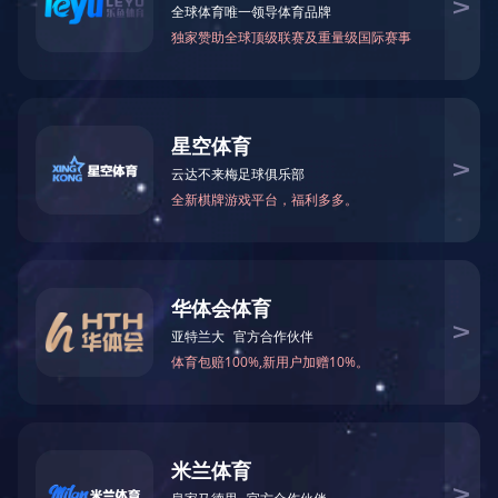
胶带分切机原理
胶带分切机在分切时的注意事项
浏览量：34
发布时间：
浏览量：48
发布时间：
2023-07-21
2023-07-21
>
>
常见的涂布方式
涂布机使用过程及三种类型
浏览量：32
发布时间：
浏览量：36
发布时间：