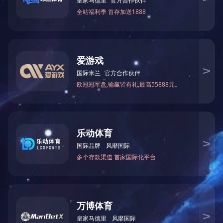
2023-07-21
2023-07-21
>
>
微信号：
点击复制微信号
胶带分切机的选择
胶带分切机日常如何维护保养
胶带分切机日常如何维护保
浏览量：24
发布时间：
养主要做好以下五点：对设
2023-07-21
备电器部件要定期打扫与检
浏览量：39
发布时间：
>
查，及时扫除隐患。
2023-07-20
>